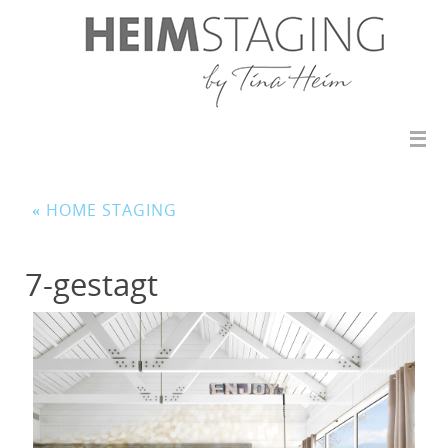
«
HOME STAGING
7-gestagt