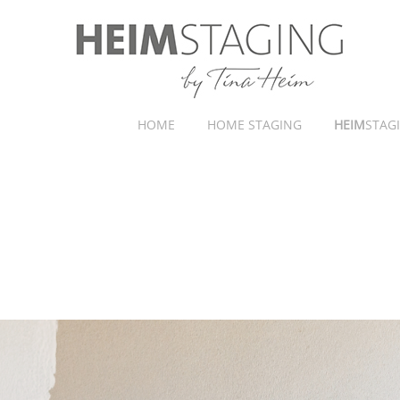
HOME
HOME STAGING
HEIM
STAG