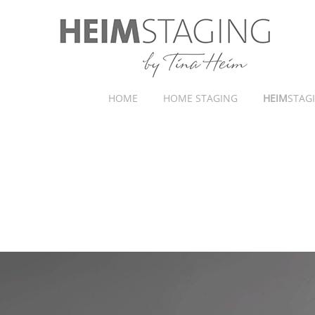
HOME
HOME STAGING
HEIM
STAG